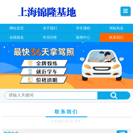
网站首页
关于我们
学车课程
驾校风采
在线报名
学员问答
新闻中心
联系我们
联系我们
CONTACT US